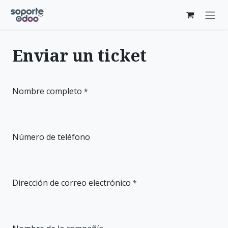
Ir al contenido
Enviar un ticket
Nombre completo
*
Número de teléfono
Dirección de correo electrónico
*