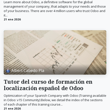
Learn more about Odoo, a definitive software for the global
management of your company, that adapts to your needs and those
of your business. There are over 4 million users who trust Odoo and
it...
21 ene 2026
Albert Cabedo Pla
Tutor del curso de formación en
localización español de Odoo
Optimization of your Spanish Company with Odoo (Training available
in Odoo: v15 Community) Below, we detail the index of the sections
of each chapter of this training course...
21 ene 2026