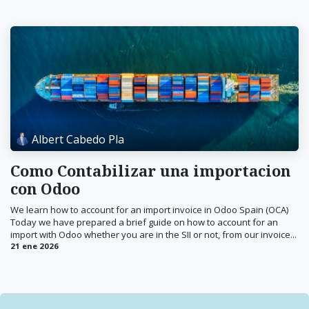
Albert Cabedo Pla
Como Contabilizar una importacion
con Odoo
We learn how to account for an import invoice in Odoo Spain (OCA)
Today we have prepared a brief guide on how to account for an
import with Odoo whether you are in the SII or not, from our invoice...
21 ene 2026