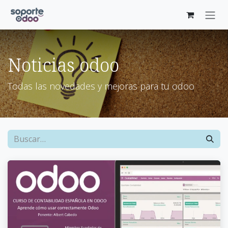
Ir al contenido
Noticias odoo
Todas las novedades y mejoras para tu odoo