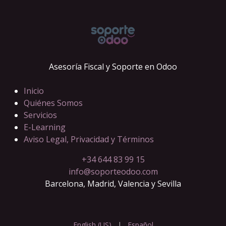
Asesoría Fiscal y Soporte en Odoo
Inicio
Quiénes Somos
Servicios
E-Learning
Aviso Legal, Privacidad y Términos
+34 644 83 99 15
info@soporteodoo.com
Barcelona, Madrid, Valencia y Sevilla
English (US)
|
Español