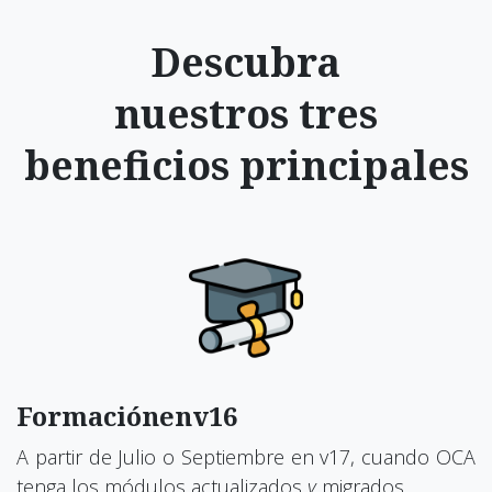
Descubra
nuestros tres
beneficios principales
Formaciónenv16
A partir de Julio o Septiembre en v17, cuando OCA
tenga los módulos actualizados
y
migrados